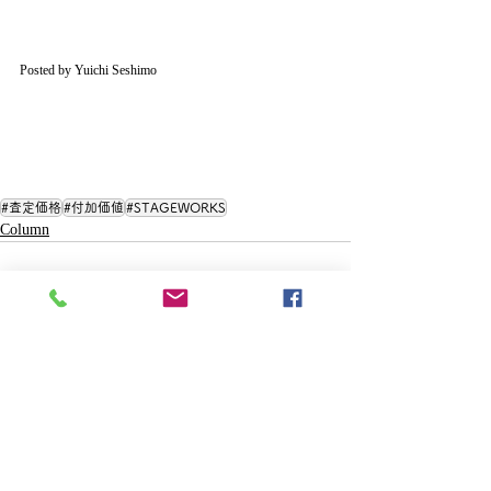
Posted by Yuichi Seshimo
#査定価格
#付加価値
#STAGEWORKS
Column
最新記事
すべて表示