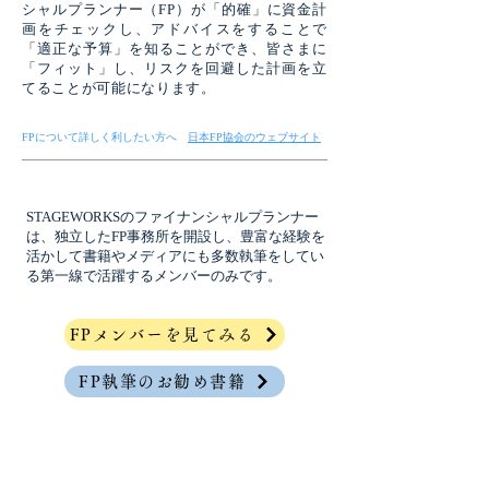
シャルプランナー（FP）が「的確」に資金計
画をチェックし、アドバイスをすることで
「適正な予算」を知ることができ、皆さまに
「フィット」し、リスクを回避した計画を立
てることが可能になります。
FPについて詳しく利したい方へ
日本FP協会のウェブサイト
STAGEWORKSのファイナンシャルプランナー
は、独立したFP事務所を開設し、豊富な経験を
活かして書籍やメディアにも多数執筆をしてい
る第一線で活躍するメンバーのみです。
FPメンバーを見てみる
FP執筆のお勧め書籍