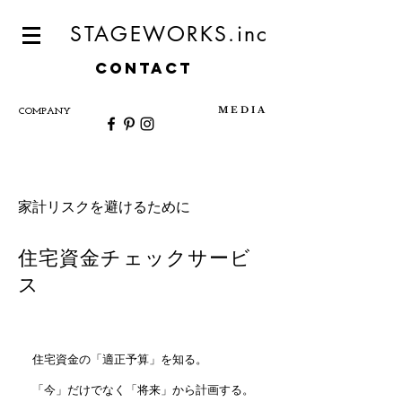
STAGEWORKS.inc
CONTACT
M E D I A
COMPANY
​家計リスクを避けるために
住宅資金チェックサービ
ス
住宅資金の「適正予算」を知る。
「今」だけでなく「将来」から計画する。