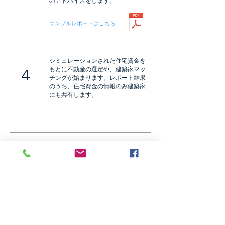
のアドバイスをします。
サンプルレポートはこちら
​シミュレーションされた住宅資金を
もとに不動産の選定や、建築家マッ
４
チングが始まります。レポート結果
のうち、住宅資金の情報のみ建築家
にも共有します。
よくある質問
General9