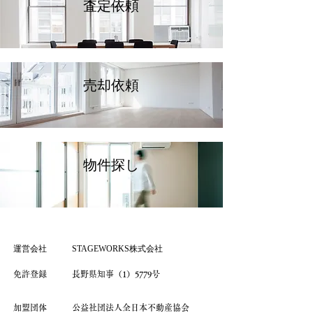
査定依頼
売却依頼
物件探し
​運営会社 STAGEWORKS株式会社
免許登録 長野県知事（1）5779号
​加盟団体
公益社団法人全日本不動産協会