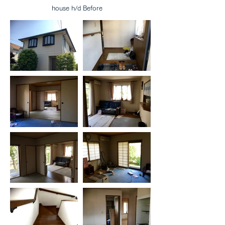
house h/d Before