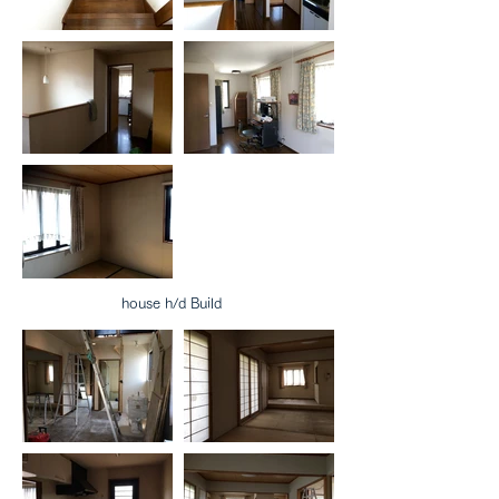
house h/d Build