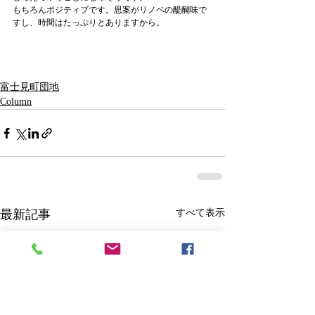
もちろんポジティブです。思案がリノベの醍醐味で
すし、時間はたっぷりとありますから。
富士見町団地
Column
最新記事
すべて表示