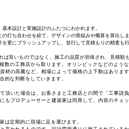
、基本設計と実施設計のふたつにわかれます。
との打ち合わせを経て、デザインの骨組みや概算を算出し
計を更にブラッシュアップし、並行して見積もりの精査も
れば良いものではなく、施工の品質が担保され、見積額
複数の工務店から取ります。オリンピックなどのよう
資材の高騰など、相場によって価格の上下動はありま
合的な判断をしていきます。
て頂いた場合は、お客さまと工務店との間で「工事請
際にもプロデューサーと建築家は同席して、内容のチェ
家は定期的に現場に足を運びます。