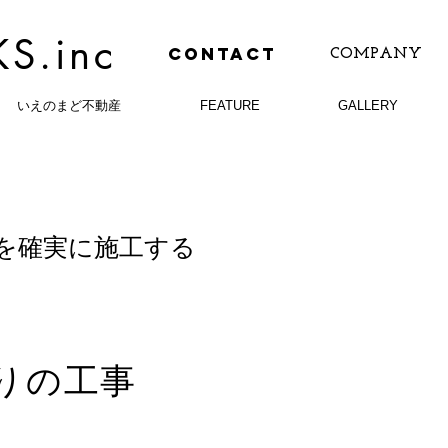
S.inc
CONTACT
COMPANY
いえのまど不動産
FEATURE
GALLERY
ンを確実に施工する
りの工事