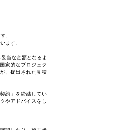
ます。
行います。
も妥当な金額となるよ
な国家的なプロジェク
すが、提出された見積
負契約」を締結してい
ックやアドバイスをし