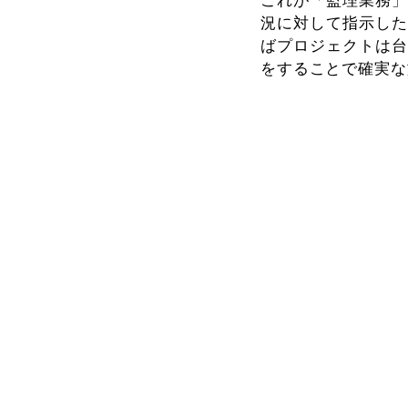
これが「監理業務」
況に対して指示した
ばプロジェクトは台
をすることで確実な