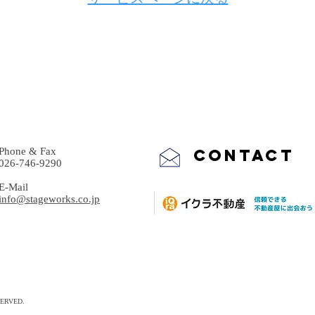
ORKS 立川 建築家 リノベーション 注文住宅
Phone & Fax
CONTACT
026-746-9290
E-Mail​
info@stageworks.co.jp
SERVED.