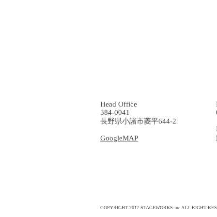
建築家のリノベーション 建築家マッチングならSTAGEW
Head Office
384-0041
長野県小諸市菱平644-2
GoogleMAP
COPYRIGHT 2017 STAGEWORKS.inc ALL RIGHT RE