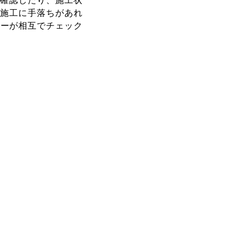
か確認したり、施工状
、施工に手落ちがあれ
サーが相互でチェック