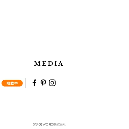
M E D I A
STAGEWORKS
株式会社